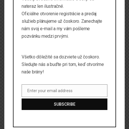
nateraz len ilustračné.
Oficiálne otvorenie registrácie a predaj
služieb plánujeme už čoskoro. Zanechajte
nám svoj e-mail a my vám pošleme
pozvánku medzi prvými.
Všetko dôležité sa dozviete už čoskoro.
Sledujte nás a buďte pri tom, keď otvoríme
naše brány!
Enter your email address
Email
SUBSCRIBE