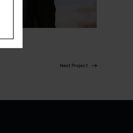
Next Project