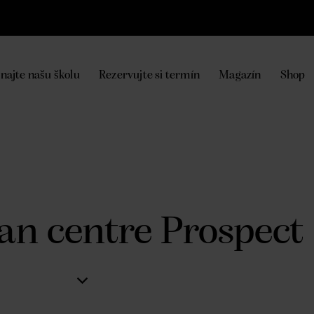
najte našu školu
Rezervujte si termín
Magazín
Shop
an centre Prospect