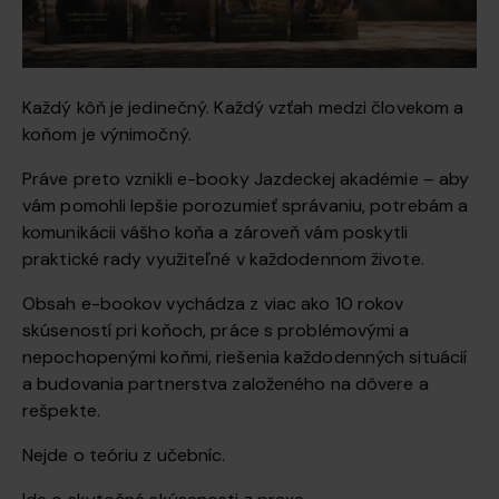
Každý kôň je jedinečný. Každý vzťah medzi človekom a
koňom je výnimočný.
Práve preto vznikli e-booky Jazdeckej akadémie – aby
vám pomohli lepšie porozumieť správaniu, potrebám a
komunikácii vášho koňa a zároveň vám poskytli
praktické rady využiteľné v každodennom živote.
Obsah e-bookov vychádza z viac ako 10 rokov
skúseností pri koňoch, práce s problémovými a
nepochopenými koňmi, riešenia každodenných situácií
a budovania partnerstva založeného na dôvere a
rešpekte.
Nejde o teóriu z učebníc.