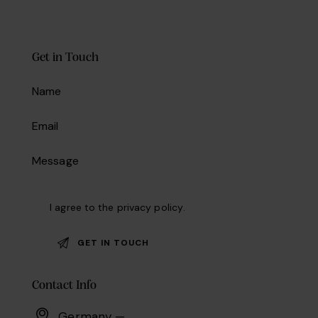
Get in Touch
I agree to the
privacy policy
.
Contact Info
Germany —