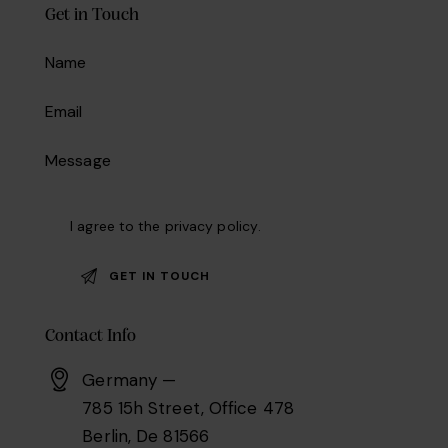
Get in Touch
I agree to the
privacy policy
.
Contact Info
Germany —
785 15h Street, Office 478
Berlin, De 81566