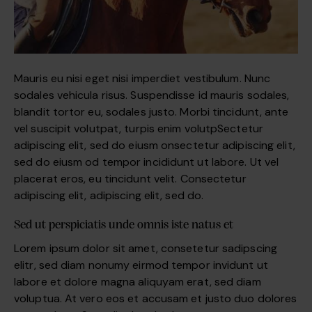
Mauris eu nisi eget nisi imperdiet vestibulum. Nunc
sodales vehicula risus. Suspendisse id mauris sodales,
blandit tortor eu, sodales justo. Morbi tincidunt, ante
vel suscipit volutpat, turpis enim volutpSectetur
adipiscing elit, sed do eiusm onsectetur adipiscing elit,
sed do eiusm od tempor incididunt ut labore. Ut vel
placerat eros, eu tincidunt velit. Consectetur
adipiscing elit, adipiscing elit, sed do.
Sed ut perspiciatis unde omnis iste natus et
Lorem ipsum dolor sit amet, consetetur sadipscing
elitr, sed diam nonumy eirmod tempor invidunt ut
labore et dolore magna aliquyam erat, sed diam
voluptua. At vero eos et accusam et justo duo dolores