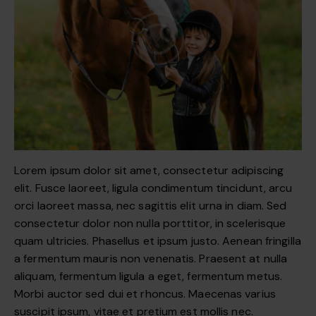
Lorem ipsum dolor sit amet, consectetur adipiscing
elit. Fusce laoreet, ligula condimentum tincidunt, arcu
orci laoreet massa, nec sagittis elit urna in diam. Sed
consectetur dolor non nulla porttitor, in scelerisque
quam ultricies. Phasellus et ipsum justo. Aenean fringilla
a fermentum mauris non venenatis. Praesent at nulla
aliquam, fermentum ligula a eget, fermentum metus.
Morbi auctor sed dui et rhoncus. Maecenas varius
suscipit ipsum, vitae et pretium est mollis nec.