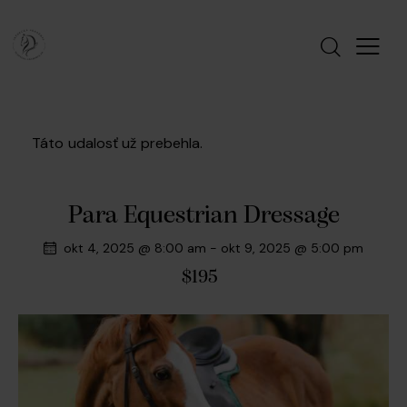
Táto udalosť už prebehla.
Para Equestrian Dressage
okt 4, 2025 @ 8:00 am
-
okt 9, 2025 @ 5:00 pm
$195