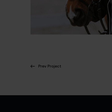
Prev Project