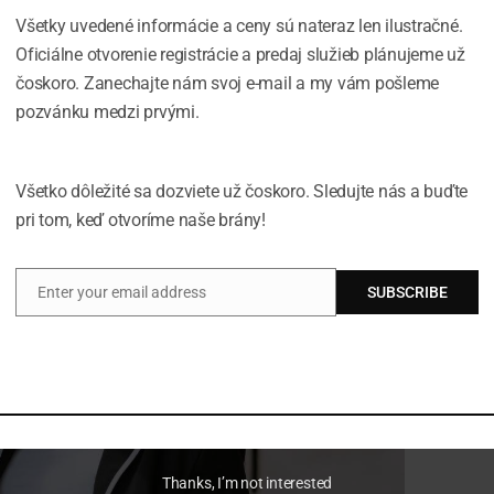
Všetky uvedené informácie a ceny sú nateraz len ilustračné.
Oficiálne otvorenie registrácie a predaj služieb plánujeme už
čoskoro. Zanechajte nám svoj e-mail a my vám pošleme
pozvánku medzi prvými.
Všetko dôležité sa dozviete už čoskoro. Sledujte nás a buďte
pri tom, keď otvoríme naše brány!
Enter your email address
SUBSCRIBE
Email
Thanks, I’m not interested