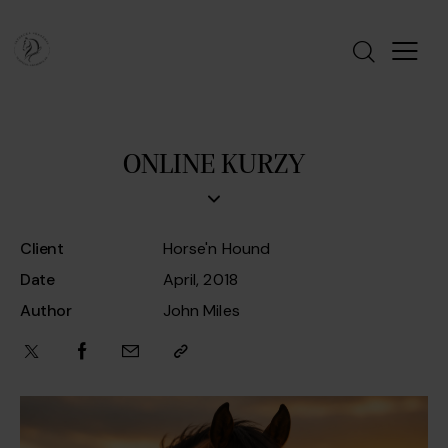
ONLINE KURZY
Client
Horse'n Hound
Date
April, 2018
Author
John Miles