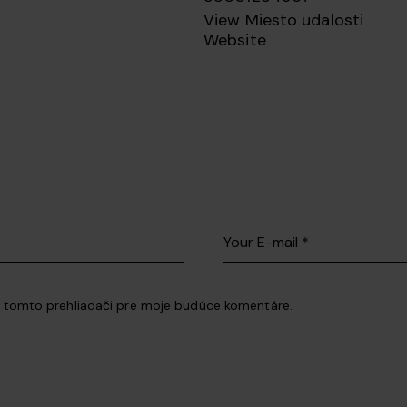
View Miesto udalosti
Website
v tomto prehliadači pre moje budúce komentáre.