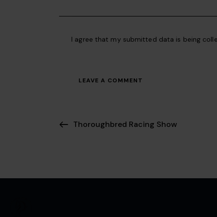
I agree that my submitted data is being coll
Thoroughbred Racing Show