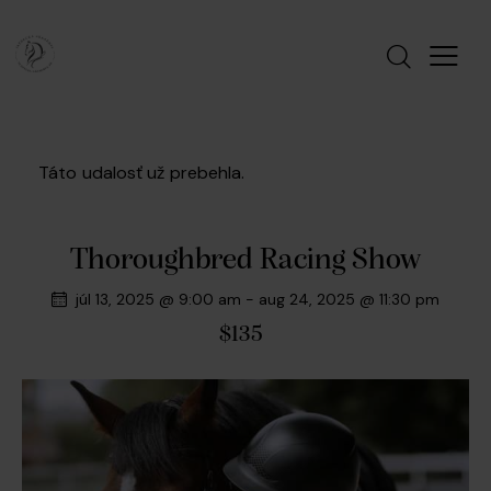
Táto udalosť už prebehla.
Thoroughbred Racing Show
júl 13, 2025 @ 9:00 am
-
aug 24, 2025 @ 11:30 pm
$135