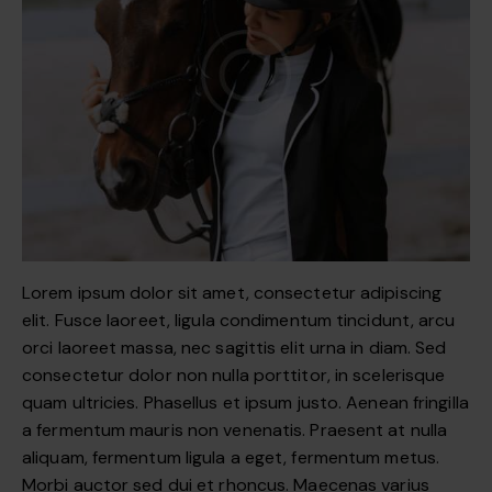
Lorem ipsum dolor sit amet, consectetur adipiscing
elit. Fusce laoreet, ligula condimentum tincidunt, arcu
orci laoreet massa, nec sagittis elit urna in diam. Sed
consectetur dolor non nulla porttitor, in scelerisque
quam ultricies. Phasellus et ipsum justo. Aenean fringilla
a fermentum mauris non venenatis. Praesent at nulla
aliquam, fermentum ligula a eget, fermentum metus.
Morbi auctor sed dui et rhoncus. Maecenas varius